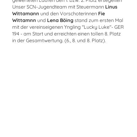
gewerteten Läufen den 1. bzw. 2. Platz ersegelten
Unser SCN-Jugendteam mit Steuermann
Linus
Wittamann
und den Vorschoterinnen
Fie
Wittamnn
und
Lena Böing
stand zum ersten Mal
mit der vereinseigenen Yngling "Lucky Luke"- GER
194 - am Start und erreichten einen tollen 8. Platz
in der Gesamtwertung. (6., 8. und 8. Platz).