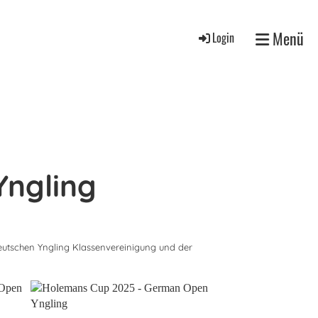
Menü
Login
Yngling
utschen Yngling Klassenvereinigung und der