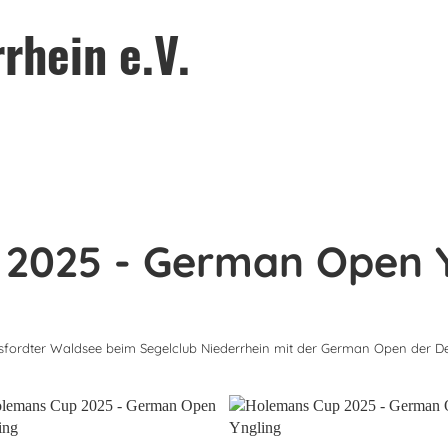
rhein e.V.
2025 - German Open 
sfordter Waldsee beim Segelclub Niederrhein mit der German Open der De