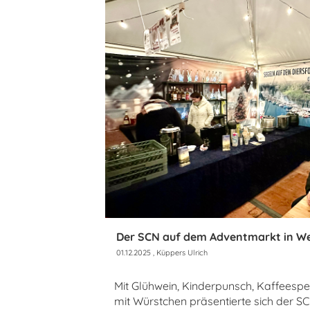
Der SCN auf dem Adventmarkt in We
01.12.2025
, Küppers Ulrich
Mit Glühwein, Kinderpunsch, Kaffeesp
mit Würstchen präsentierte sich der 