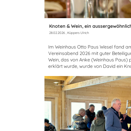
Knoten & Wein, ein aussergewöhnlic
28.02.2026
, Küppers Ulrich
Im Weinhaus Otto Paus Wesel fand am 
Vereinsabend 2026 mit guter Beteiligu
Wein, das von Anke (Weinhaus Paus) pr
erklärt wurde, wurde von David ein Kn