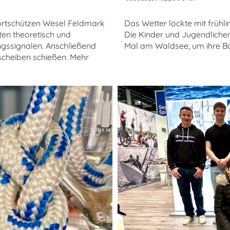
ortschützen Wesel Feldmark
Das Wetter lockte mit frühl
ten theoretisch und
Die Kinder und Jugendlichen
ngssignalen. Anschließend
Mal am Waldsee, um ihre Boo
lscheiben schießen. Mehr