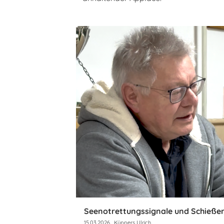
Seenotrettungssignale und Schieße
15.03.2026
, Küppers Ulrich