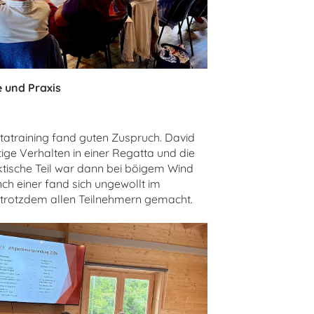
e und Praxis
tatraining fand guten Zuspruch. David
ige Verhalten in einer Regatta und die
ktische Teil war dann bei böigem Wind
h einer fand sich ungewollt im
 trotzdem allen Teilnehmern gemacht.