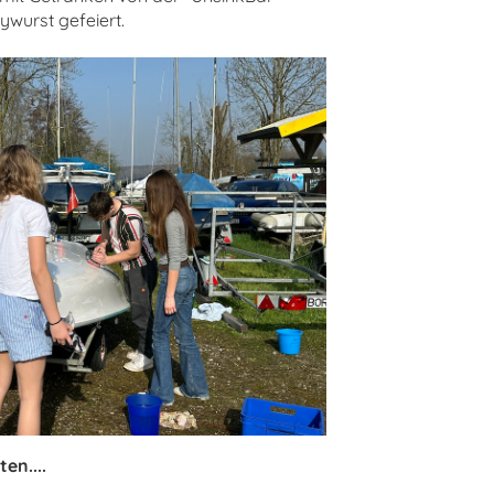
ywurst gefeiert.
en....