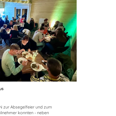
us
N zur Absegelfeier und zum
eilnehmer konnten - neben