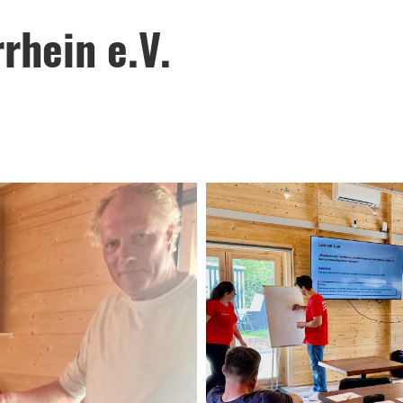
rhein e.V.