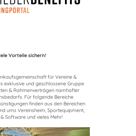
ele Vorteile sichern!
inkaufsgemeinschaft für Vereine &
ls exklusive und geschlossene Gruppe
batten & Rahmenverträgen namhafter
nsbedarfs. Für folgende Bereiche
ünstigungen finden aus den Bereichen
und ums Vereinsheim, Sportequipment,
k & Software und vieles Mehr!