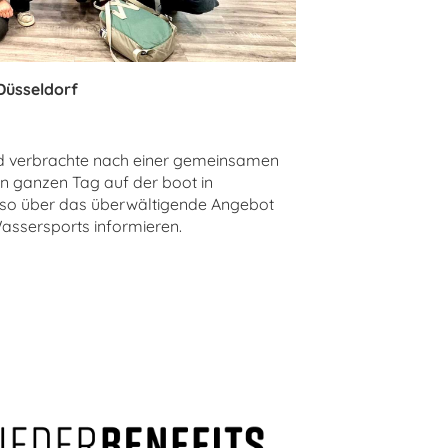
Düsseldorf
nd verbrachte nach einer gemeinsamen
n ganzen Tag auf der boot in
 so über das überwältigende Angebot
assersports informieren.