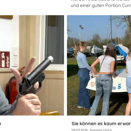
und einer guten Portion Curr
n
Sie können es kaum erwart
08.03.2026
, Küppers Ulrich