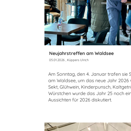
Neujahrstreffen am Waldsee
05.01.2026
, Küppers Ulrich
Am Sonntag, den 4. Januar trafen sie 
am Waldsee, um das neue Jahr 2026 w
Sekt, Glühwein, Kinderpunsch, Kaltge
Würstchen wurde das Jahr 25 noch ei
Aussichten für 2026 diskutiert.