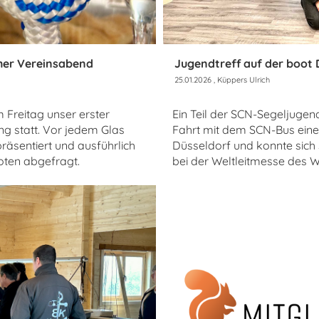
her Vereinsabend
Jugendtreff auf der boot 
25.01.2026
, Küppers Ulrich
Freitag unser erster
Ein Teil der SCN-Segeljuge
ng statt. Vor jedem Glas
Fahrt mit dem SCN-Bus eine
äsentiert und ausführlich
Düsseldorf und konnte sich
oten abgefragt.
bei der Weltleitmesse des W