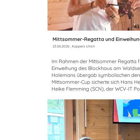
Mittsommer-Regatta und Einweihun
23.06.2026
, Küppers Ulrich
Im Rahmen der Mittsommer Regatta fa
Einweihung des Blockhaus am Waldsee 
Holemans übergab symbolischen den 
Mittsommer-Cup sicherte sich Hans He
Heike Flemming (SCN), der WCV-IT Pok