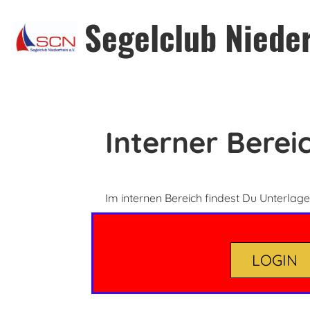
Segelclub Nieder
Interner Bereic
Im internen Bereich findest Du Unterla
LOGIN