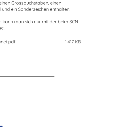
einen Grossbuchstaben, einen
l und ein Sonderzeichen enthalten.
n kann man sich nur mit der beim SCN
se!
anet.pdf
1.417 KB