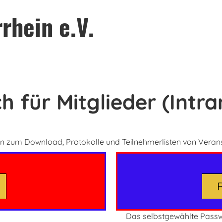
rhein e.V.
h für Mitglieder (Intra
gen zum Download, Protokolle und Teilnehmerlisten von Veran
Das selbstgewählte
Passw