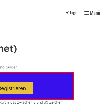
Menü
Login
net)
staltungen.
Registrieren
ort
muss zwischen 8 und 30 Zeichen