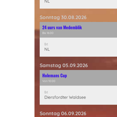
NL
Sonntag 30.08.2026
24 uurs van Medemblik
Bis 16:00
Ort
NL
Samstag 05.09.2026
Holemans Cup
Von 10:00
Ort
Diersfordter Waldsee
Sonntag 06.09.2026