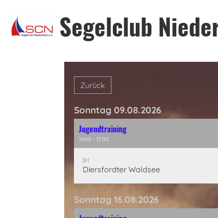
Segelclub Nieder
Zurück
Sonntag 09.08.2026
Jugendtraining
14:00 - 17:00
Ort
Diersfordter Waldsee
Sonntag 16.08.2026