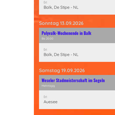
Ort
Balk, De Stipe - NL
Sonntag 13.09.2026
Polyvalk-Wochenende in Balk
Bis 20:00
Ort
Balk, De Stipe - NL
Samstag 19.09.2026
Weseler Stadmeisterschaft im Segeln
Mehrtägig
Ort
Auesee