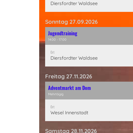
Diersfordter Waldsee
Sonntag 27.09.2026
Jugendtraining
14:00 - 17:00
Ort
Diersfordter Waldsee
Freitag 27.11.2026
Adventmarkt am Dom
Mehrtägig
Ort
Wesel Innenstadt
Samstag 28.11.2026