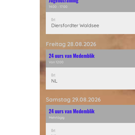
Jugendtraining
14:00 - 17:00
Ort
Diersfordter Waldsee
Freitag 28.08.2026
24 uurs van Medemblik
Von 12:00
Ort
NL
Samstag 29.08.2026
24 uurs van Medemblik
Mehrtägig
Ort