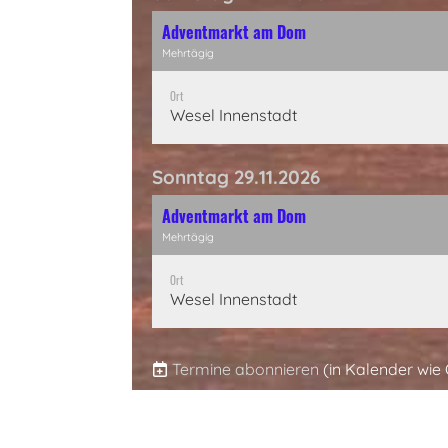
Adventmarkt am Dom
Mehrtägig
Ort
Wesel Innenstadt
Sonntag 29.11.2026
Adventmarkt am Dom
Mehrtägig
Ort
Wesel Innenstadt
Termine abonnieren
(in Kalender wie