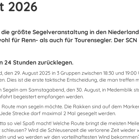
st 2026
 die größte Segelveranstaltung in den Niederlan
l für Renn- als auch für Tourensegler. Der SCN is
 in 24 Stunden zurücklegen.
, den 29. August 2025 in 3 Gruppen zwischen 18:30 und 19:00 U
 Dies ist die erste taktische Entscheidung, die man treffen 
n Segeln am Samstagabend, den 30. August, in Medemblik stat
fahrt begeistert empfangen werden.
e Route man segeln möchte. Die Rakken sind auf dem Marke
Jede Strecke darf maximal 2 Mal gesegelt werden.
tta so viel Spaß macht! Welche Route bringt die meisten Meile
 schleusen? Wird die Schleusenzeit die verlorene Zeit wieder
ln und wo werden wir den vorteilhaftesten Wind bekommen? U