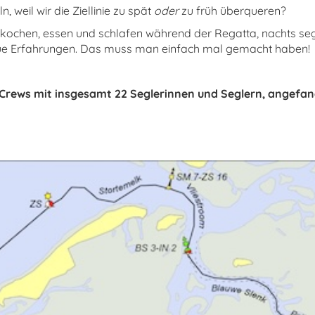
 weil wir die Ziellinie zu spät
oder
zu früh überqueren?
 kochen, essen und schlafen während der Regatta, nachts seg
t neue Erfahrungen. Das muss man einfach mal gemacht haben!
Crews mit insgesamt 22 Seglerinnen und Seglern, angefang