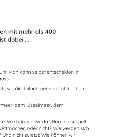
den mit mehr als 400
t dabei ....
hr. Man kann selbst entscheiden, in
muss.
t, wo die Teilnehmer von zahlreichen
rmeer, dem IJsselmeer, dem
n? Wie bringen wir das Boot so schnell
 wettmachen oder nicht? Wie werden sich
nd nicht zuletzt: Wie können wir