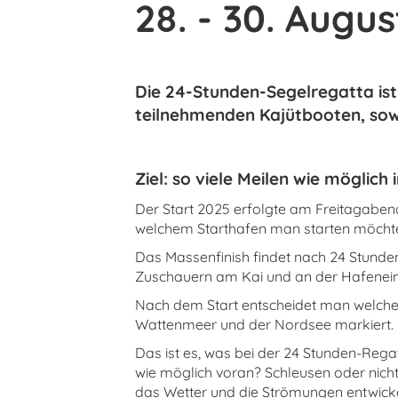
28. - 30. Augu
Die 24-Stunden-Segelregatta ist
teilnehmenden Kajütbooten, sowoh
Ziel: so viele Meilen wie möglich
Der Start 2025 erfolgte am Freitagabend
welchem Starthafen man starten möchten.
Das Massenfinish findet nach 24 Stunde
Zuschauern am Kai und an der Hafenein
Nach dem Start entscheidet man welch
Wattenmeer und der Nordsee markiert. 
Das ist es, was bei der 24 Stunden-Rega
wie möglich voran? Schleusen oder nicht
das Wetter und die Strömungen entwicke