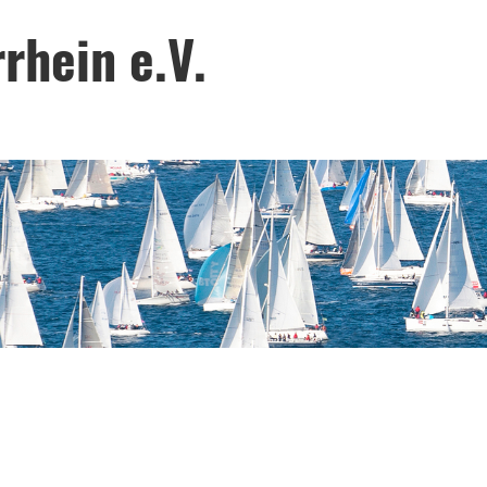
rhein e.V.