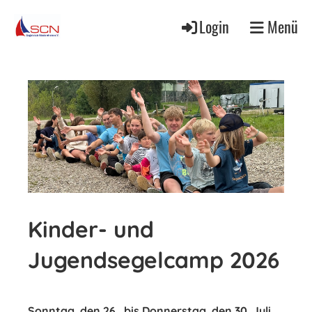
Login
Menü
Kinder- und
Jugendsegelcamp 2026
Sonntag, den 26. bis Donnerstag, den 30. Juli