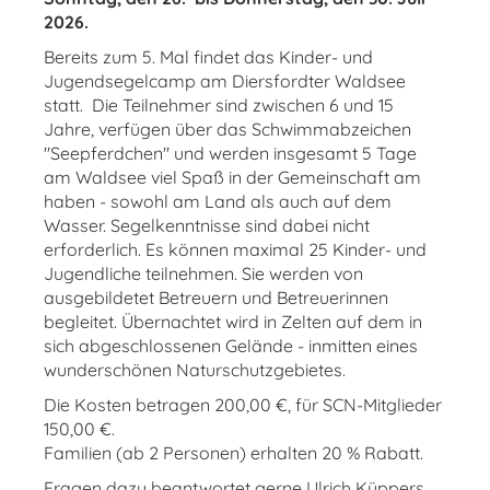
2026.
Bereits zum 5. Mal findet das Kinder- und
Jugendsegelcamp am Diersfordter Waldsee
statt. Die Teilnehmer sind zwischen 6 und 15
Jahre, verfügen über das Schwimmabzeichen
"Seepferdchen" und werden insgesamt 5 Tage
am Waldsee viel Spaß in der Gemeinschaft am
haben - sowohl am Land als auch auf dem
Wasser. Segelkenntnisse sind dabei nicht
erforderlich. Es können maximal 25 Kinder- und
Jugendliche teilnehmen. Sie werden von
ausgebildetet Betreuern und Betreuerinnen
begleitet. Übernachtet wird in Zelten auf dem in
sich abgeschlossenen Gelände - inmitten eines
wunderschönen Naturschutzgebietes.
Die Kosten betragen 200,00 €, für SCN-Mitglieder
150,00 €.
Familien (ab 2 Personen) erhalten 20 % Rabatt.
Fragen dazu beantwortet gerne Ulrich Küppers,